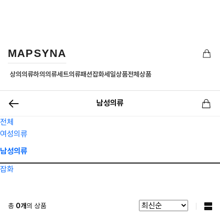
MAPSYNA
상의의류
하의의류
세트의류
패션잡화
세일상품
전체상품
남성의류
전체
여성의류
남성의류
잡화
총
0
개
의 상품