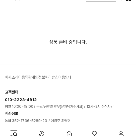
상품 준비 중입니다.
회사소개
이용약관
개인정보처리방침
이용안내
고객센터
010-2223-4912
평일 10:00~18:00
주말/공휴일 휴무(문자남겨주세요)
12시~2시 점심시간
계좌정보
농협 352-1736-5289-23
예금주 윤영호
에이치비(HB) 인터내셔날 사업자정보