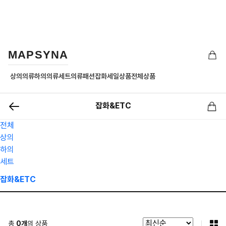
MAPSYNA
상의의류
하의의류
세트의류
패션잡화
세일상품
전체상품
잡화&ETC
전체
상의
하의
세트
잡화&ETC
총
0
개
의 상품