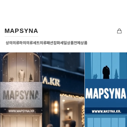
MAPSYNA
상의의류
하의의류
세트의류
패션잡화
세일상품
전체상품