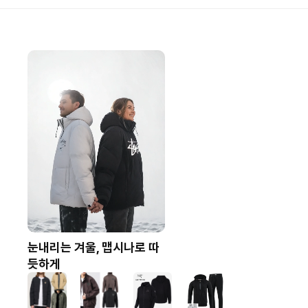
눈내리는 겨울, 맵시나로 따
듯하게