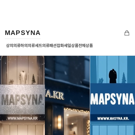
MAPSYNA
상의의류
하의의류
세트의류
패션잡화
세일상품
전체상품