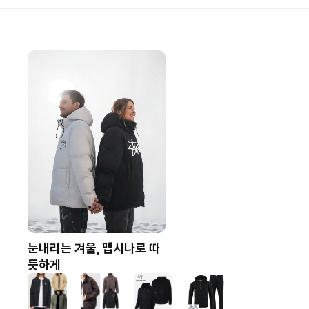
눈내리는 겨울, 맵시나로 따
듯하게