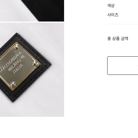
색상
사이즈
총 상품 금액