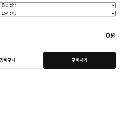
0
원
장바구니
구매하기