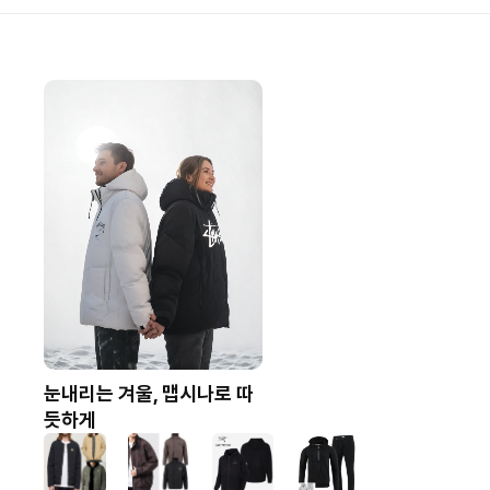
눈내리는 겨울, 맵시나로 따
듯하게