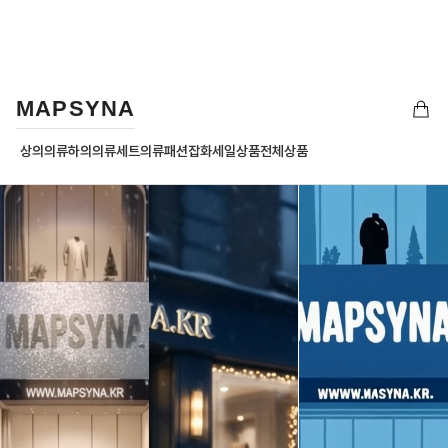
MAPSYNA
상의의류
하의의류
세트의류
패션잡화
세일상품
전체상품